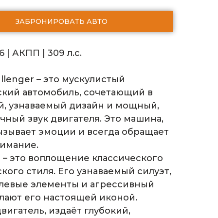
ЗАБРОНИРОВАТЬ АВТО
.6 | АКПП | 309 л.с.
llenger – это мускулистый
кий автомобиль, сочетающий в
й, узнаваемый дизайн и мощный,
чный звук двигателя. Это машина,
ызывает эмоции и всегда обращает
нимание.
r – это воплощение классического
кого стиля. Его узнаваемый силуэт,
левые элементы и агрессивный
лают его настоящей иконой.
игатель, издаёт глубокий,