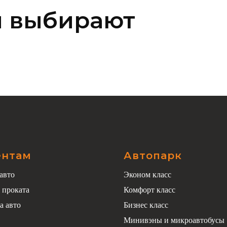
ы выбирают
ентам
Автопарк
авто
Эконом класс
 проката
Комфорт класс
а авто
Бизнес класс
Минивэны и микроавтобусы