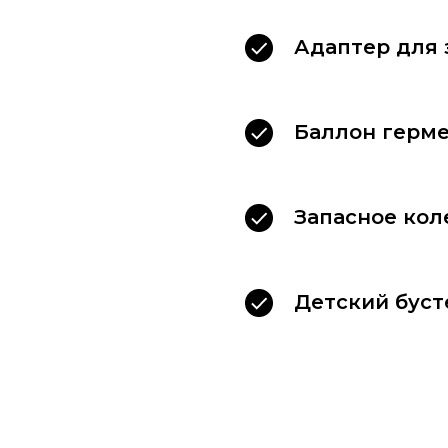
Адаптер для 
Баллон герм
Запасное кол
Детский буст