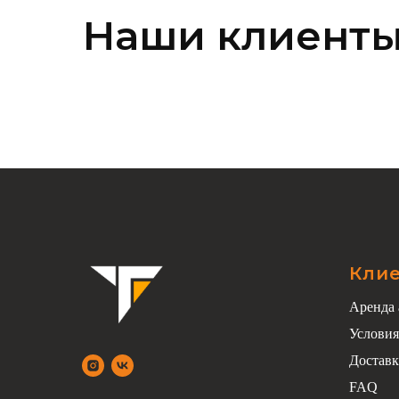
Наши клиент
Кли
Аренда 
Условия
Доставк
FAQ