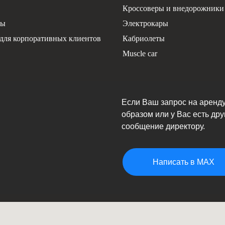
Кроссоверы и внедорожники
ты
Электрокары
для корпоративных клиентов
Кабриолеты
Muscle car
Если Ваш запрос на аренд
образом или у Вас есть др
сообщение директору.
Написать в MAX