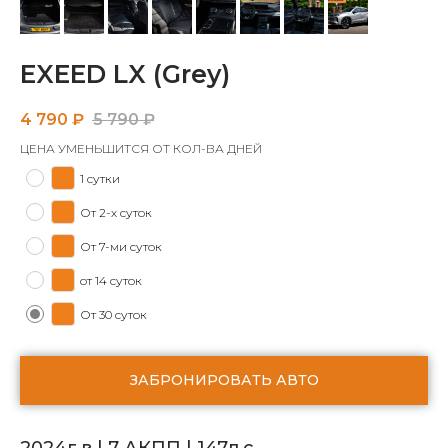
EXEED LX (Grey)
4 790
₽
5 790
₽
ЦЕНА УМЕНЬШИТСЯ ОТ КОЛ-ВА ДНЕЙ
1 сутки
От 2-х суток
От 7-ми суток
от 14 суток
От 30 суток
ЗАБРОНИРОВАТЬ АВТО