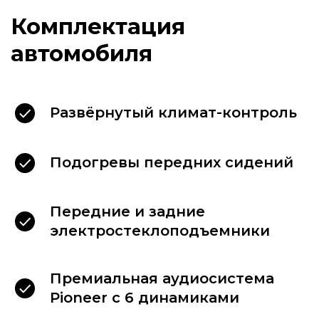
Развёрнутый климат-контроль
Подогревы передних сидений
Передние и задние
электростеклоподъемники
Премиальная аудиосистема
Для Вашего комфорта,
Pioneer с 6 динамиками
в каждом автомобиле