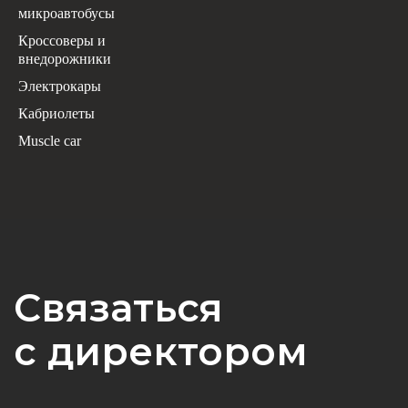
микроавтобусы
Кроссоверы и
внедорожники
Электрокары
Кабриолеты
Muscle car