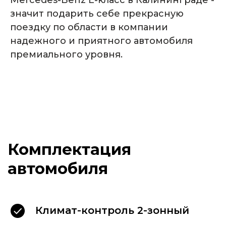
Mercedes-Benz E-класс в Калининграде -
значит подарить себе прекрасную
поездку по области в компании
надежного и приятного автомобиля
премиального уровня.
Для Вашего комфорта,
в каждом автомобиле
Климат-контроль 2-зонный
мы размещаем: