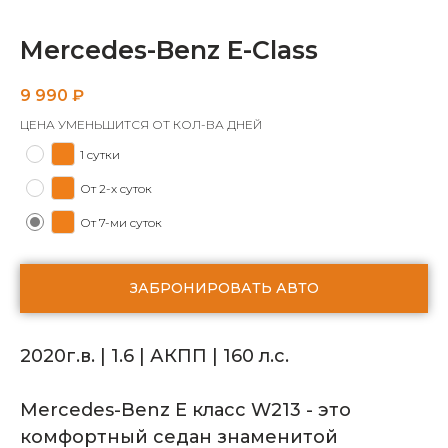
Mercedes-Benz E-Class
9 990
₽
ЦЕНА УМЕНЬШИТСЯ ОТ КОЛ-ВА ДНЕЙ
1 сутки
От 2-х суток
От 7-ми суток
ЗАБРОНИРОВАТЬ АВТО
2020г.в. | 1.6 | АКПП | 160 л.с.
Mercedes-Benz E класс W213 - это
комфортный седан знаменитой