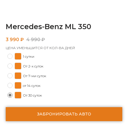
Mercedes-Benz ML 350
3 990
₽
4 990
₽
ЦЕНА УМЕНЬШИТСЯ ОТ КОЛ-ВА ДНЕЙ
1 сутки
От 2-х суток
От 7-ми суток
от 14 суток
От 30 суток
ЗАБРОНИРОВАТЬ АВТО