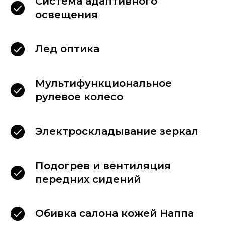
Система адаптивного
Для Вашего комфорта,
освещения
в каждом автомобиле
мы размещаем:
Лед оптика
Мультифункциональное
рулевое колесо
Электроскладывание зеркал
Подогрев и вентиляция
передних сидений
Обивка салона кожей Наппа