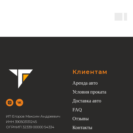
Клиентам
Аренда авто
Условия проката
Доставка авто
FAQ
ИП Егоров Максим Андреевич
Отзывы
ИНН 390503131245
ОГРНИП 32339 00000 54334
Контакты