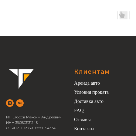
Клиентам
Аренда авто
Условия проката
Доставка авто
FAQ
ИП Егоров Максим Андреевич
Отзывы
ИНН 390503131245
ОГРНИП 32339 00000 54334
Контакты