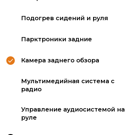
Подогрев сидений и руля
Для Вашего комфорта,
в каждом автомобиле
Парктроники задние
мы размещаем:
Камера заднего обзора
Мультимедийная система с
радио
Управление аудиосистемой на
руле