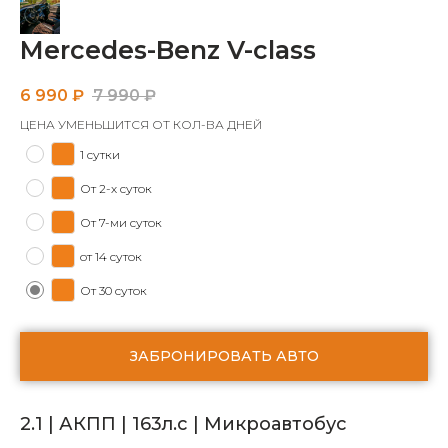
Mercedes-Benz V-class
6 990
₽
7 990
₽
ЦЕНА УМЕНЬШИТСЯ ОТ КОЛ-ВА ДНЕЙ
1 сутки
От 2-х суток
От 7-ми суток
от 14 суток
От 30 суток
ЗАБРОНИРОВАТЬ АВТО
2.1 | АКПП | 163л.с | Микроавтобус