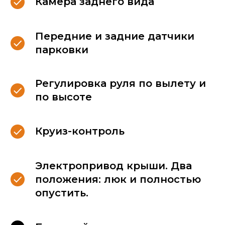
Камера заднего вида
Передние и задние датчики
парковки
Регулировка руля по вылету и
по высоте
Круиз-контроль
Электропривод крыши. Два
положения: люк и полностью
опустить.
Для Вашего комфорта,
в каждом автомобиле