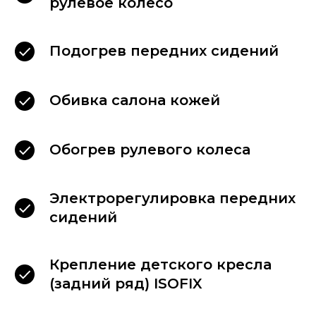
рулевое колесо
Подогрев передних сидений
Наши клиенты
Обивка салона кожей
выбирают
Обогрев рулевого колеса
Электрорегулировка передних
сидений
Крепление детского кресла
(задний ряд) ISOFIX