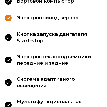
Бортовой компьютер
мы размещаем:
Электропривод зеркал
Кнопка запуска двигателя
Start-stop
Электростеклоподъемники
передние и задние
Система адаптивного
освещения
Мультифункциональное