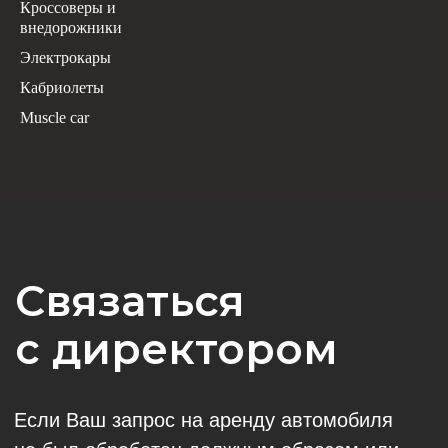
Кроссоверы и
внедорожники
Электрокары
Кабриолеты
Muscle car