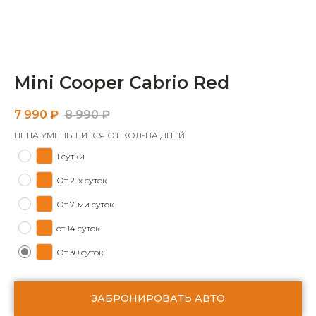
Mini Cooper Cabrio Red
7 990
₽
8 990
₽
ЦЕНА УМЕНЬШИТСЯ ОТ КОЛ-ВА ДНЕЙ
1 сутки
От 2-х суток
От 7-ми суток
от 14 суток
От 30 суток
ЗАБРОНИРОВАТЬ АВТО