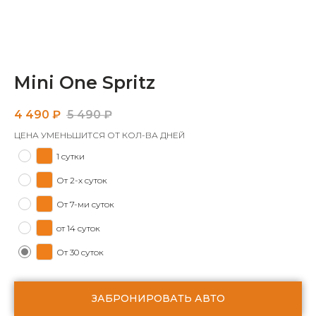
Mini One Spritz
4 490
₽
5 490
₽
ЦЕНА УМЕНЬШИТСЯ ОТ КОЛ-ВА ДНЕЙ
1 сутки
От 2-х суток
От 7-ми суток
от 14 суток
От 30 суток
ЗАБРОНИРОВАТЬ АВТО