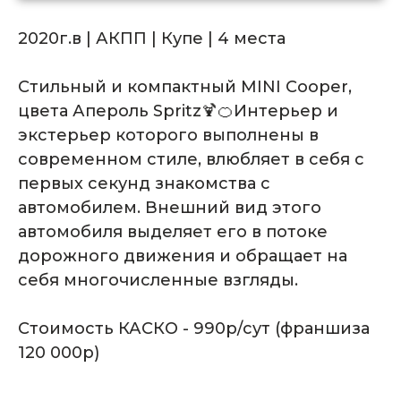
2020г.в | АКПП | Купе | 4 места
Стильный и компактный MINI Cooper,
цвета Апероль Spritz🍹🍊Интерьер и
экстерьер которого выполнены в
Комплектация
современном стиле, влюбляет в себя с
автомобиля
первых секунд знакомства с
автомобилем. Внешний вид этого
автомобиля выделяет его в потоке
дорожного движения и обращает на
себя многочисленные взгляды.
Стоимость КАСКО - 990р/сут (франшиза
120 000р)