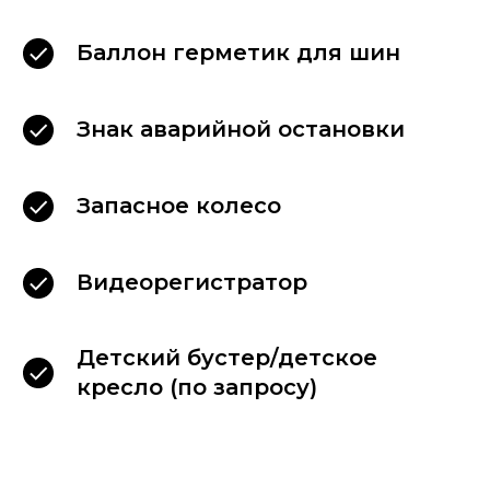
Баллон герметик для шин
Знак аварийной остановки
Запасное колесо
Видеорегистратор
Детский бустер/детское
кресло (по запросу)
Связаться
с директором