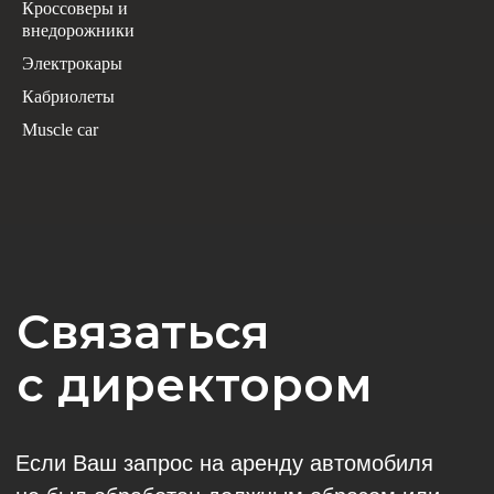
Кроссоверы и
внедорожники
Электрокары
Кабриолеты
Muscle car