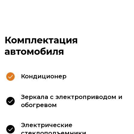
Кондиционер
Зеркала с электроприводом и
обогревом
Для Вашего комфорта,
в каждом автомобиле
мы размещаем:
Электрические
стеклоподъемники