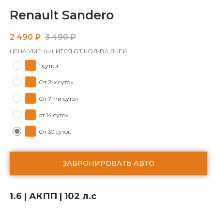
Renault Sandero
2 490
₽
3 490
₽
ЦЕНА УМЕНЬШИТСЯ ОТ КОЛ-ВА ДНЕЙ
1 сутки
От 2-х суток
От 7-ми суток
от 14 суток
От 30 суток
ЗАБРОНИРОВАТЬ АВТО
1.6 | АКПП | 102 л.с