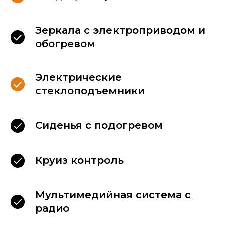
Для Вашего комфорта,
Зеркала с электроприводом и
в каждом автомобиле
обогревом
мы размещаем:
Электрические
стеклоподъемники
Сиденья с подогревом
Круиз контроль
Мультимедийная система с
радио