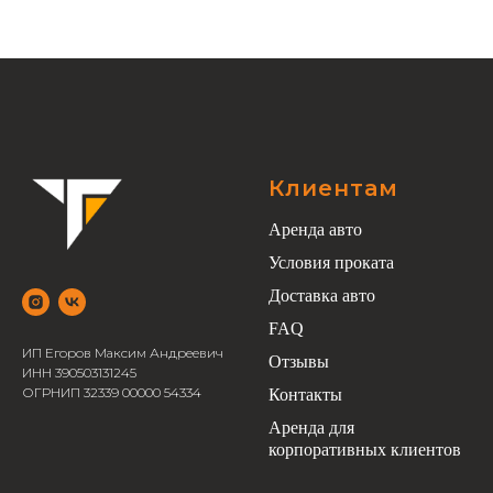
Клиентам
Аренда авто
Условия проката
Доставка авто
FAQ
ИП Егоров Максим Андреевич
Отзывы
ИНН 390503131245
ОГРНИП 32339 00000 54334
Контакты
Аренда для
корпоративных клиентов