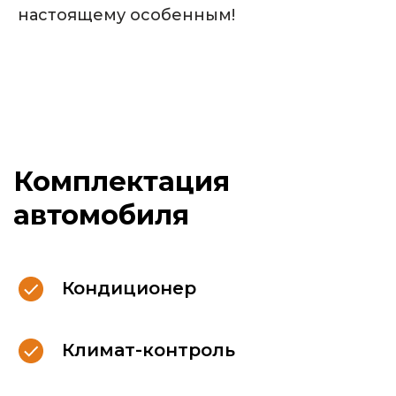
настоящему особенным!
Для Вашего комфорта,
в каждом автомобиле
Кондиционер
мы размещаем:
Климат-контроль