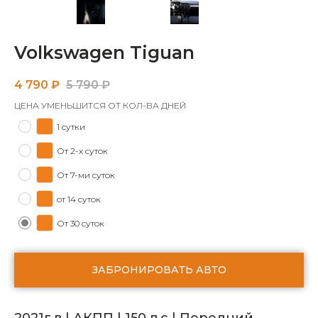
Volkswagen Tiguan
4 790
₽
5 790
₽
ЦЕНА УМЕНЬШИТСЯ ОТ КОЛ-ВА ДНЕЙ
1 сутки
От 2-х суток
От 7-ми суток
от 14 суток
От 30 суток
ЗАБРОНИРОВАТЬ АВТО