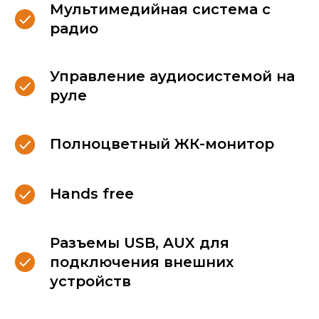
Наши клиенты
Мультимедийная система с
выбирают
радио
Управление аудиосистемой на
руле
Полноцветный ЖК-монитор
Hands free
Разъемы USB, AUX для
подключения внешних
устройств