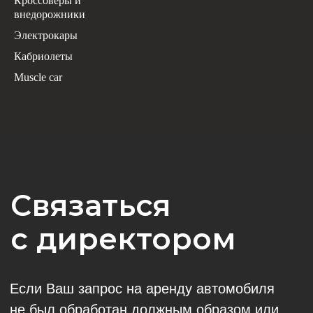
Кроссоверы и
внедорожники
Электрокары
Кабриолеты
Muscle car