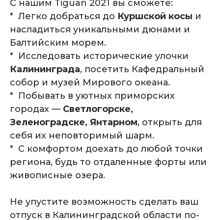
С нашим Tiguan 2021 вы сможете:
* Легко добраться до
Куршской косы
и
насладиться уникальными дюнами и
Балтийским морем.
* Исследовать исторические улочки
Калининграда
, посетить Кафедральный
собор и музей Мирового океана.
* Побывать в уютных приморских
городах —
Светлогорске,
Зеленоградске, Янтарном
, открыть для
себя их неповторимый шарм.
* С комфортом доехать до любой точки
региона, будь то отдаленные форты или
живописные озера.
Не упустите возможность сделать ваш
отпуск в Калининградской области по-